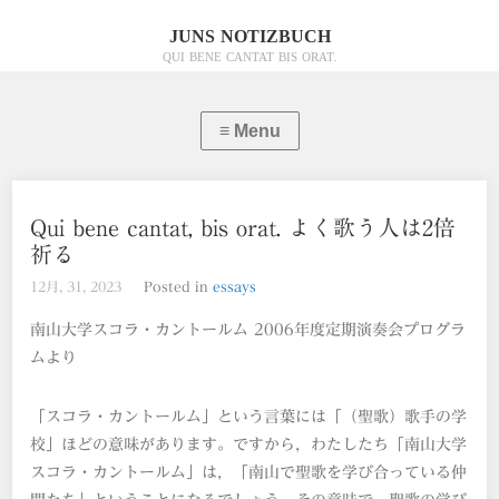
JUNS NOTIZBUCH
QUI BENE CANTAT BIS ORAT.
Qui bene cantat, bis orat. よく歌う人は2倍
祈る
12月, 31, 2023
Posted in
essays
南山大学スコラ・カントールム 2006年度定期演奏会プログラ
ムより
「スコラ・カントールム」という言葉には「（聖歌）歌手の学
校」ほどの意味があります。ですから，わたしたち「南山大学
スコラ・カントールム」は，「南山で聖歌を学び合っている仲