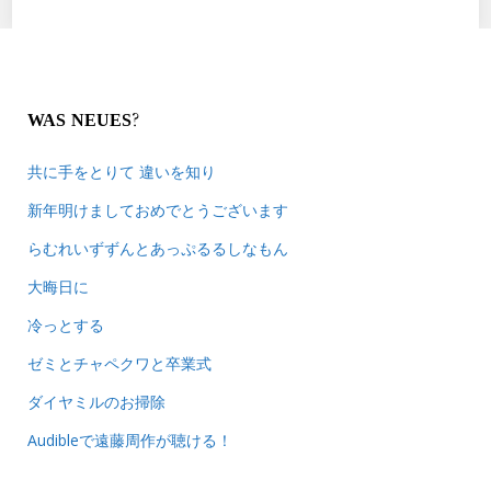
WAS NEUES?
共に手をとりて 違いを知り
新年明けましておめでとうございます
らむれいずずんとあっぷるるしなもん
大晦日に
冷っとする
ゼミとチャペクワと卒業式
ダイヤミルのお掃除
Audibleで遠藤周作が聴ける！