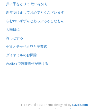
共に手をとりて 違いを知り
新年明けましておめでとうございます
らむれいずずんとあっぷるるしなもん
大晦日に
冷っとする
ゼミとチャペクワと卒業式
ダイヤミルのお掃除
Audibleで遠藤周作が聴ける！
Free WordPress Theme designed by
Gavick.com