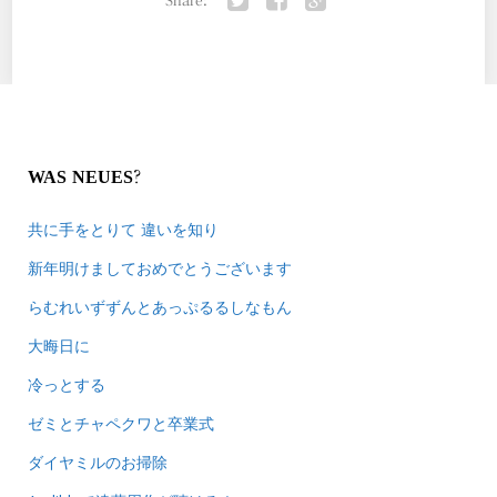
Share:
Twitter
Facebook
Google+
WAS NEUES?
共に手をとりて 違いを知り
新年明けましておめでとうございます
らむれいずずんとあっぷるるしなもん
大晦日に
冷っとする
ゼミとチャペクワと卒業式
ダイヤミルのお掃除