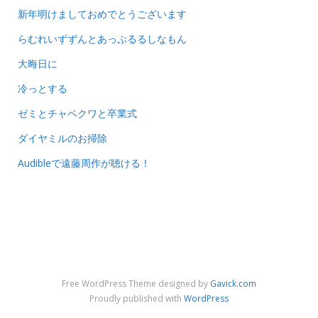
新年明けましておめでとうございます
らむれいずずんとあっぷるるしなもん
大晦日に
冷っとする
ゼミとチャペクワと卒業式
ダイヤミルのお掃除
Audibleで遠藤周作が聴ける！
Free WordPress Theme designed by
Gavick.com
Proudly published with
WordPress