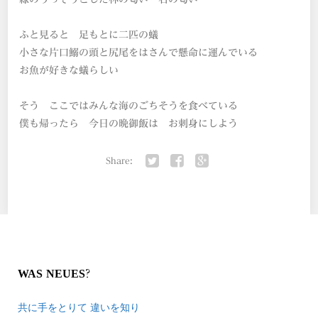
ふと見ると 足もとに二匹の蟻
小さな片口鰯の頭と尻尾をはさんで懸命に運んでいる
お魚が好きな蟻らしい
そう ここではみんな海のごちそうを食べている
僕も帰ったら 今日の晩御飯は お刺身にしよう
Share:
Twitter
Facebook
Google+
WAS NEUES?
共に手をとりて 違いを知り