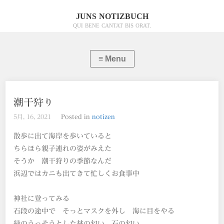
JUNS NOTIZBUCH
QUI BENE CANTAT BIS ORAT.
潮干狩り
5月, 16, 2021
Posted in
notizen
散歩に出て海岸を歩いていると
ちらほら親子連れの姿がみえた
そうか 潮干狩りの季節なんだ
浜辺ではカニも出てきて忙しくお食事中
神社に登ってみる
石段の途中で そっとマスクを外し 海に目をやる
緑のうっそうとした林の匂い 石の匂い